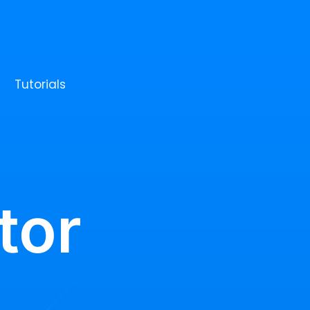
Tutorials
tor