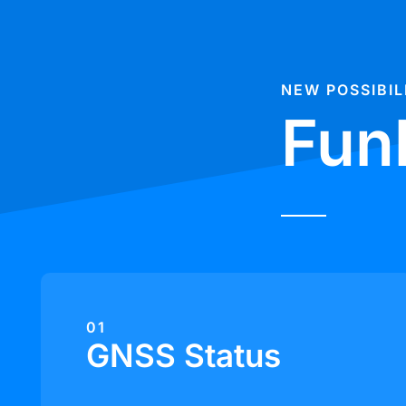
NEW POSSIBIL
Fun
01
GNSS Status