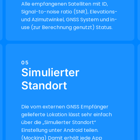
Alle empfangenen Satelliten mit ID,
Signal-to-noise ratio (SNR), Elevations-
und Azimutwinkel, GNSS System und in-
use (zur Berechnung genutzt) Status.
05
Simulierter
Standort
Die vom externen GNSS Empfänger
gelieferte Lokation lässt sehr einfach
über die „Simulierter Standort“
Einstellung unter Android teilen.
(Mocking) Damit erhält jede App