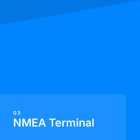
03
NMEA Terminal