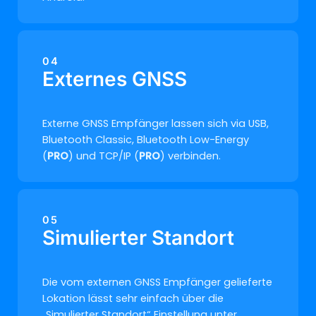
04
Externes GNSS
Externe GNSS Empfänger lassen sich via USB,
Bluetooth Classic, Bluetooth Low-Energy
(
PRO
) und TCP/IP (
PRO
) verbinden.
05
Simulierter Standort
Die vom externen GNSS Empfänger gelieferte
Lokation lässt sehr einfach über die
„Simulierter Standort“ Einstellung unter