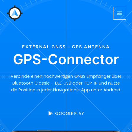
Zum
Inhalt
springen
EXTERNAL GNSS – GPS ANTENNA
GPS-Connector
Verbinde einen hochwertigen GNSS Empfänger über
Bluetooth Classic – BLE, USB oder TCP-IP und nutze
die Position in jeder Navigations-App unter Android.
GOOGLE PLAY