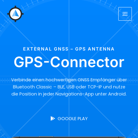
Zum
Inhalt
springen
EXTERNAL GNSS – GPS ANTENNA
GPS-Connector
Verbinde einen hochwertigen GNSS Empfänger über
Bluetooth Classic – BLE, USB oder TCP-IP und nutze
die Position in jeder Navigations-App unter Android.
GOOGLE PLAY