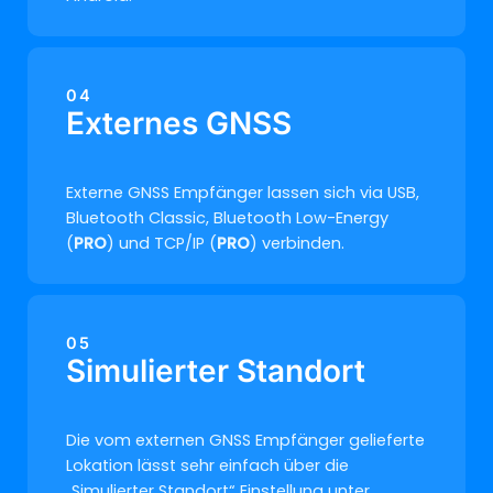
04
Externes GNSS
Externe GNSS Empfänger lassen sich via USB,
Bluetooth Classic, Bluetooth Low-Energy
(
PRO
) und TCP/IP (
PRO
) verbinden.
05
Simulierter Standort
Die vom externen GNSS Empfänger gelieferte
Lokation lässt sehr einfach über die
„Simulierter Standort“ Einstellung unter