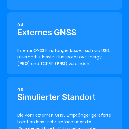
04
Externes GNSS
Externe GNSS Empfänger lassen sich via USB,
Bluetooth Classic, Bluetooth Low-Energy
(
PRO
) und TCP/IP (
PRO
) verbinden.
05
Simulierter Standort
Die vom externen GNSS Empfänger gelieferte
Lokation lässt sehr einfach über die
„Simulierter Standort“ Einstellung unter