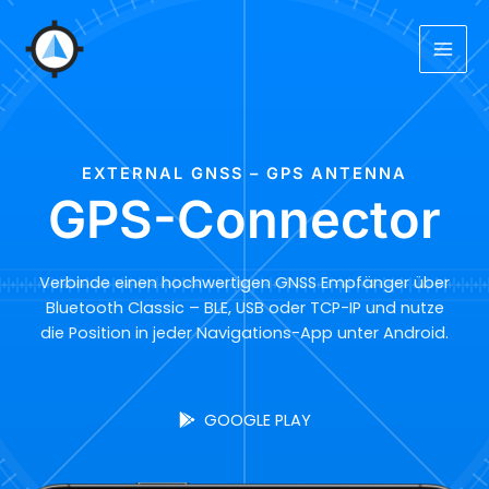
Zum
Inhalt
springen
EXTERNAL GNSS – GPS ANTENNA
GPS-Connector
Verbinde einen hochwertigen GNSS Empfänger über
Bluetooth Classic – BLE, USB oder TCP-IP und nutze
die Position in jeder Navigations-App unter Android.
GOOGLE PLAY